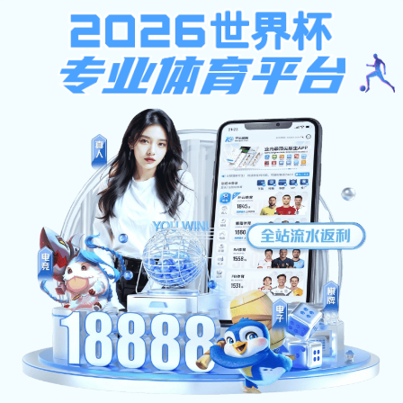
注册入口
关于爱体育主页
爱体育主页是一家融合科技创新与全球视野的体育赛事服务
平台，致力于为用户提供高效、可信赖的互动观赛体验。 从
数据同步到高清直播、从终端兼容到多语言支持，我们不断
突破技术边界，构建智能化、低延迟、高稳定的服务体系。
每一次点击，都体现我们对用户体验的专注与专业。