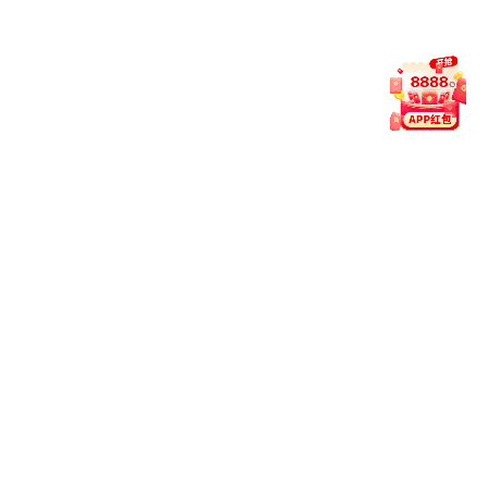
页面加载
0.21s
平均加载时间
日活跃用户
56K