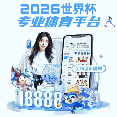
注册入口
用户协议
最近更新：2025年7月
一、协议说明
在您访问、注册或使用爱体育主页平台所提供的任何服务
前，请仔细阅读本《用户协议》。使用平台即视为同意全部
条款。
二、用户注册与信息
用户需确保所提交的注册资料真实、准确。若发现信息虚假
或存在风险，首页|爱体育-爱体育(中国)一站式服务官网平台
有权暂停或终止其账户。